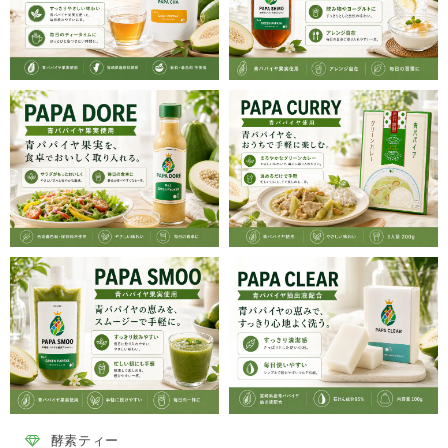
酵素ティー