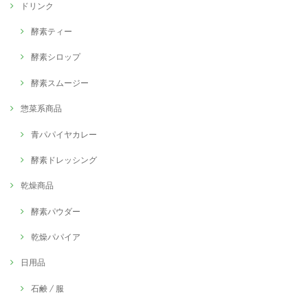
ドリンク
酵素ティー
酵素シロップ
酵素スムージー
惣菜系商品
青パパイヤカレー
酵素ドレッシング
乾燥商品
酵素パウダー
乾燥パパイア
日用品
石鹸 / 服