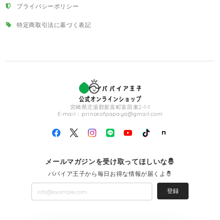
プライバシーポリシー
特定商取引法に基づく表記
宮崎県児湯郡新富町富田東2-1-1
E-mail：
princeofpapaya@gmail.com
メールマガジンを受け取ってほしいな🤴
パパイア王子から毎日お得な情報が届くよ🤴
登録