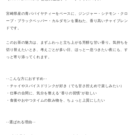
宮崎県産の青パパイヤティーをベースに、ジンジャー・シナモン・クロ
ーブ・ブラックペッパー・カルダモンを重ねた、香り高いチャイブレン
ドです。
このお茶の魅力は、まずふわっと立ち上がる芳醇な甘い香り。気持ちを
切り替えたいとき、考えごとが多い日、ほっと一息つきたい夜にも、す
っと寄り添ってくれます。
--こんな方におすすめ--
・チャイやスパイスドリンクが好き（でも甘さ控えめで楽しみたい）
・仕事の合間に、気分を整える“香りの習慣”が欲しい
・食後やおやつタイムの飲み物を、ちょっと上質にしたい
--選ばれる理由--