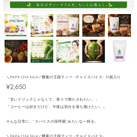
＼PAPA CHA No.4／酵素の王様ティー -チャイスパイス- 31個入り
¥2,650
「甘いドリンクじゃなくて、香りで満たされたい。」
「コーヒーは好きだけど、午後は気分を落ち着けたい。」
そんな日常に、“スパイスの深呼吸”みたいな一杯を。
＼PAPA CHA No.4／酵素の王様ティー -チャイスパイス-