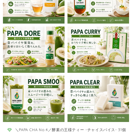
＼PAPA CHA No.4／酵素の王様ティー -チャイスパイス- 31個