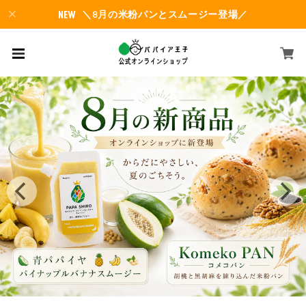
＼8月の米粉パンとスムージー登場／