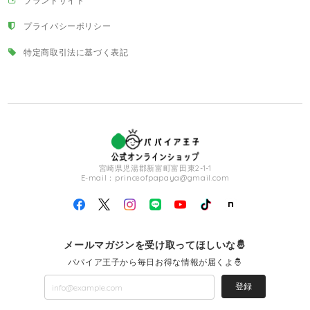
ブランドサイト
プライバシーポリシー
特定商取引法に基づく表記
宮崎県児湯郡新富町富田東2-1-1
E-mail：
princeofpapaya@gmail.com
メールマガジンを受け取ってほしいな🤴
パパイア王子から毎日お得な情報が届くよ🤴
登録