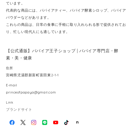
ています。
代表的な商品には、パパイアティー、パパイア酵素シロップ、パパイア
パウダーなどがあります。
これらの商品は、日常の食事に手軽に取り入れられる形で提供されてお
り、忙しい現代人にも適しています。
【公式通販】パパイア王子ショップ | パパイア専門店・酵
素・美・健康
住所
宮崎県児湯郡新富町富田東2-1-1
E-mail
princeofpapaya@gmail.com
Link
ブランドサイト