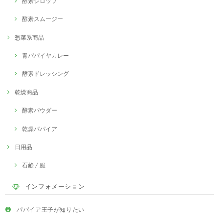
酵素シロップ
酵素スムージー
惣菜系商品
青パパイヤカレー
酵素ドレッシング
乾燥商品
酵素パウダー
乾燥パパイア
日用品
石鹸 / 服
インフォメーション
パパイア王子が知りたい