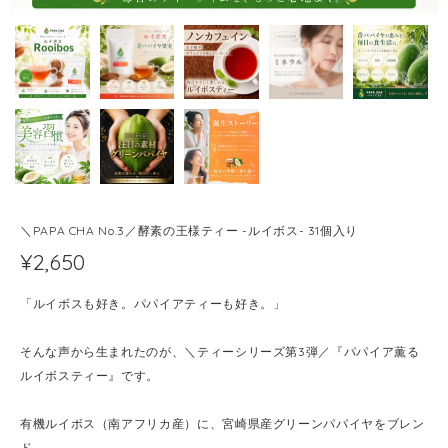
＼PAPA CHA No.3／酵素の王様ティー -ルイボス- 31個入り
¥2,650
「ルイボスも好き。パパイアティーも好き。」
そんな声から生まれたのが、＼ティーシリーズ第3弾／『パパイア薫る
ルイボスティー』です。
有機ルイボス（南アフリカ産）に、宮崎県産グリーンパパイヤをブレン
ド。