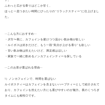
ふわっと広がる香りはどこか甘く、
ほっと一息つきたい時間にぴったりの“リラックスティー”に仕上げまし
た。
--こんな方におすすめ--
・夕方〜夜に、カフェインを避けつつ温かい飲み物が欲しい
・ルイボスは好きだけど、もう一段“気分が上がる香り”も欲しい
・甘い飲み物は控えたいけど、満足感はほしい
・家族で一緒に飲めるノンカフェインティーを探している
--このお茶が選ばれる理由--
1）ノンカフェインで、時間を選ばない
ルイボスティーはカフェインを含まないハーブティーとして紹介されて
おり、カフェインを控えたい方にも選びやすいのが魅力。夜のくつろぎ
タイムにも相性◎です。