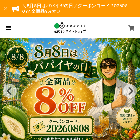
＼8月8日はパパイヤの日／クーポンコード:202608
08⭐️全商品8%オフ