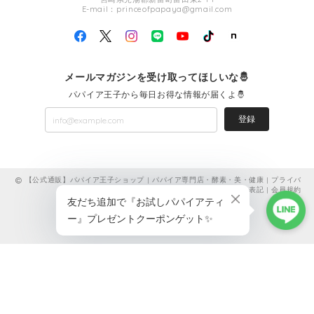
E-mail：
princeofpapaya@gmail.com
メールマガジンを受け取ってほしいな🤴
パパイア王子から毎日お得な情報が届くよ🤴
登録
【公式通販】パパイア王子ショップ | パパイア専門店・酵素・美・健康 |
プライバ
シーポリシー
|
特定商取引法に基づく表記
|
会員規約
ショップに質問する