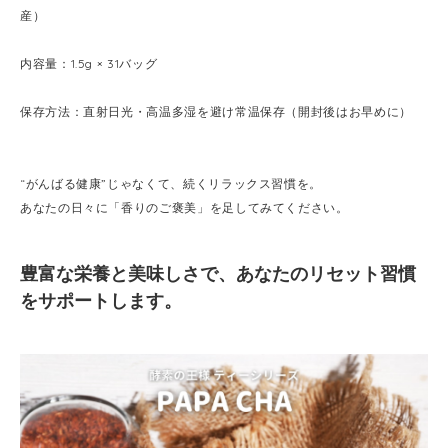
産）
内容量：1.5g × 31バッグ
保存方法：直射日光・高温多湿を避け常温保存（開封後はお早めに）
“がんばる健康”じゃなくて、続くリラックス習慣を。
あなたの日々に「香りのご褒美」を足してみてください。
豊富な栄養と美味しさで、あなたのリセット習慣
をサポートします。