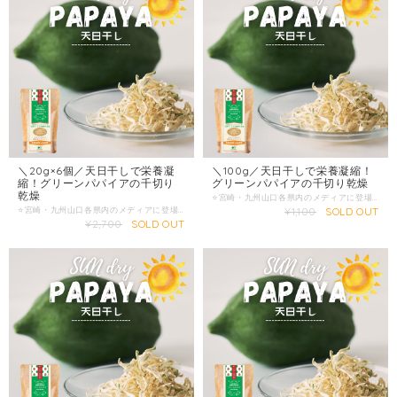
＼20g×6個／天日干しで栄養凝
＼100g／天日干しで栄養凝縮！
縮！グリーンパパイアの千切り
グリーンパパイアの千切り乾燥
乾燥
⭐️宮崎・九州山口各県内のメディアに登場！ ⭐️2022年の注目スーパーフードとして雑誌にも商品掲載！ ⭐️忙しい時にも簡単調理で栄養摂取！ ✅グリーンパパイア・ナチュラルドライ 『酵素の王様・スーパーフード』として注目されるグリーンパパイアを年中楽しんでいただきたいという声から誕生した「グリーンパパイア・ナチュラルドライ」。この商品は、栽培期間中農薬不使用で育った宮崎県産のグリーンパパイアを使用し、手間を惜しまず一つ一つ丁寧に手作業で千切りにした後、宮崎の暖かな日差しをたっぷりと浴びて天日干しにすることで作られています。 出来上がったグリーンパパイア・ナチュラルサンドライは、シャキシャキとした食感が特長で、一口食べればフレッシュなグリーンパパイアと変わらない食感を楽しめます。水に戻すだけで簡単に使えるため、忙しい毎日の中でも手軽に取り入れることができます。 ✅簡単で多様な使い方 サラダに：水に戻してそのままサラダに加えるだけで、シャキシャキとした食感と青パパイアの風味がプラスされ、いつものサラダが一段と美味しくなります。 ベジタブル麺として：戻した青パパイアを麺のように使うことで、低カロリーでヘルシーなベジタブル麺として楽しむことができます。ドレッシングやソースと合わせて、ヘルシーな一皿に。 スープに：スープに加えると、青パパイアの栄養を余すことなく取り入れることができます。野菜のシャキシャキ感がスープのアクセントに。 炒め物に：戻した青パパイアを他の野菜やお肉と一緒に炒めると、食感が活きた美味しい炒め物が完成します。和風、中華、洋風とどんな味付けにもマッチします。 ✅お客様の声 「グリーンパパイアのシャキシャキ感がたまらない！サラダに使うだけで一気にヘルシーな感じがします。農薬不使用というのも安心して食べられるポイントですね。」（40代女性・川口様） 「忙しい毎日の中で手軽に栄養を取り入れられるのが嬉しいです。水に戻すだけで使えるので、料理の時間も短縮できますし、何より美味しい！」（40代女性・田之上様） 「ベジタブル麺として使ってみたら、食べ応えがありつつもヘルシーで、ダイエットにも最適です。家族みんなで楽しんでいます。」（50代女性・山本様） ✅原材料と製法へのこだわり 「グリーンパパイア・ナチュラルサンドライ」は、厳選された宮崎県産のグリーンパパイアのみを使用し、栽培期間中は農薬を一切使用していません。手作業で丁寧に千切りにし、宮崎の自然の力を借りて天日干しにすることで、栄養素をしっかりと閉じ込めたまま保存しています。添加物や保存料を一切使用せず、自然のままの美味しさをお届けしています。 ✅健康と美味しさを両立 グリーンパパイアには、消化酵素やビタミンC、食物繊維が豊富に含まれており、健康をサポートする効果があります。特に、酵素の働きで消化を助けるため、食事のバランスを整えるのにも役立ちます。さらに、低カロリーで栄養価が高いため、ダイエット中の方や健康志向の方にもおすすめです。 ✅商品仕様 商品名：グリーンパパイア・ナチュラルサンドライ 原材料名：青パパイア（宮崎県産） 内容量：100g 賞味期限：商品裏面に記載 保存方法：直射日光や高温多湿を避け、常温で保存してください。開封後は冷蔵で保存し、お早めにお召し上がりください。 「グリーンパパイア・ナチュラルサンドライ」は、自然の恵みをそのまま詰め込んだ健康的な食品です。農薬不使用で育てられた宮崎県産のグリーンパパイアを使用し、丁寧に手作業で加工した後、天日干しにすることで作られています。シャキシャキとした食感と豊かな風味が特徴で、サラダ、ベジタブル麺、スープ、炒め物など多様な料理に使えます。 忙しい毎日の中で、手軽に栄養を取り入れたい方や、健康的な食生活を送りたい方に最適な一品です。お客様からも高評価をいただいており、一度試せばその美味しさと使いやすさに満足していただけること間違いありません。 グリーンパパイア・ナチュラルサンドライを是非お試しください。あなたの食卓に、新しい健康と美味しさをお届けします。
⭐️宮崎・九州山口各県内のメディアに登場！ ⭐️2022年の注目スーパーフードとして雑誌にも商品掲載！ ⭐️忙しい時にも簡単調理で栄養摂取！ ✅グリーンパパイア・ナチュラルドライ 『酵素の王様・スーパーフード』として注目されるグリーンパパイアを年中楽しんでいただきたいという声から誕生した「グリーンパパイア・ナチュラルドライ」。この商品は、栽培期間中農薬不使用で育った宮崎県産のグリーンパパイアを使用し、手間を惜しまず一つ一つ丁寧に手作業で千切りにした後、宮崎の暖かな日差しをたっぷりと浴びて天日干しにすることで作られています。 出来上がったグリーンパパイア・ナチュラルサンドライは、シャキシャキとした食感が特長で、一口食べればフレッシュなグリーンパパイアと変わらない食感を楽しめます。水に戻すだけで簡単に使えるため、忙しい毎日の中でも手軽に取り入れることができます。 ✅簡単で多様な使い方 サラダに：水に戻してそのままサラダに加えるだけで、シャキシャキとした食感と青パパイアの風味がプラスされ、いつものサラダが一段と美味しくなります。 ベジタブル麺として：戻した青パパイアを麺のように使うことで、低カロリーでヘルシーなベジタブル麺として楽しむことができます。ドレッシングやソースと合わせて、ヘルシーな一皿に。 スープに：スープに加えると、青パパイアの栄養を余すことなく取り入れることができます。野菜のシャキシャキ感がスープのアクセントに。 炒め物に：戻した青パパイアを他の野菜やお肉と一緒に炒めると、食感が活きた美味しい炒め物が完成します。和風、中華、洋風とどんな味付けにもマッチします。 ✅お客様の声 「グリーンパパイアのシャキシャキ感がたまらない！サラダに使うだけで一気にヘルシーな感じがします。農薬不使用というのも安心して食べられるポイントですね。」（40代女性・川口様） 「忙しい毎日の中で手軽に栄養を取り入れられるのが嬉しいです。水に戻すだけで使えるので、料理の時間も短縮できますし、何より美味しい！」（40代女性・田之上様） 「ベジタブル麺として使ってみたら、食べ応えがありつつもヘルシーで、ダイエットにも最適です。家族みんなで楽しんでいます。」（50代女性・山本様） ✅原材料と製法へのこだわり 「グリーンパパイア・ナチュラルサンドライ」は、厳選された宮崎県産のグリーンパパイアのみを使用し、栽培期間中は農薬を一切使用していません。手作業で丁寧に千切りにし、宮崎の自然の力を借りて天日干しにすることで、栄養素をしっかりと閉じ込めたまま保存しています。添加物や保存料を一切使用せず、自然のままの美味しさをお届けしています。 ✅健康と美味しさを両立 グリーンパパイアには、消化酵素やビタミンC、食物繊維が豊富に含まれており、健康をサポートする効果があります。特に、酵素の働きで消化を助けるため、食事のバランスを整えるのにも役立ちます。さらに、低カロリーで栄養価が高いため、ダイエット中の方や健康志向の方にもおすすめです。 ✅商品仕様 商品名：グリーンパパイア・ナチュラルサンドライ 原材料名：青パパイア（宮崎県産） 内容量：30g×6個 賞味期限：商品裏面に記載 保存方法：直射日光や高温多湿を避け、常温で保存してください。開封後は冷蔵で保存し、お早めにお召し上がりください。 「グリーンパパイア・ナチュラルサンドライ」は、自然の恵みをそのまま詰め込んだ健康的な食品です。農薬不使用で育てられた宮崎県産のグリーンパパイアを使用し、丁寧に手作業で加工した後、天日干しにすることで作られています。シャキシャキとした食感と豊かな風味が特徴で、サラダ、ベジタブル麺、スープ、炒め物など多様な料理に使えます。 忙しい毎日の中で、手軽に栄養を取り入れたい方や、健康的な食生活を送りたい方に最適な一品です。お客様からも高評価をいただいており、一度試せばその美味しさと使いやすさに満足していただけること間違いありません。 グリーンパパイア・ナチュラルサンドライを是非お試しください。あなたの食卓に、新しい健康と美味しさをお届けします。
¥1,100
SOLD OUT
¥2,700
SOLD OUT