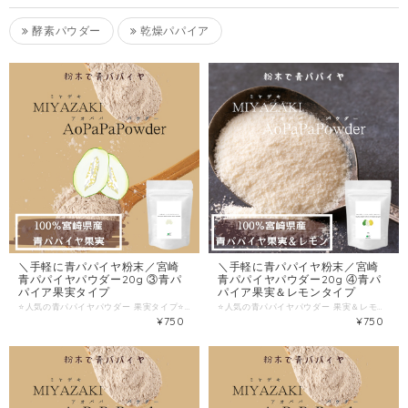
酵素パウダー
乾燥パパイア
＼手軽に青パパイヤ粉末／宮崎
＼手軽に青パパイヤ粉末／宮崎
青パパイヤパウダー20g ③青パ
青パパイヤパウダー20g ④青パ
パイア果実タイプ
パイア果実＆レモンタイプ
⭐️人気の青パパイヤパウダー 果実タイプ⭐️ ポスト便でお届けします！ ✅ 忙しい毎日の中で健康管理をしたい方へ ・「食生活が乱れがち…」そんなときは、手軽に栄養を補えるアイテムがあると心強いもの ・おすすめは「青パパイヤパウダー」 ・青パパイヤを厳選して洗浄・乾燥し、低温加工で栄養をぎゅっと閉じ込めました！ ✅ 青パパイヤの魅力 ・完熟前に収穫するため、パパイン酵素・ビタミン・ミネラルなどを豊富に含有 ・食事だけでは摂りきれない栄養を手軽にプラスできる ・疲れが出やすいときや季節の変わり目など、体調が気になるときにもおすすめ ✅ 料理やドリンクとの相性◎ ・ヨーグルト・スムージー・ジュースなどに混ぜるだけ ・青パパイヤ独特の爽やかな風味が、味をじゃましにくい ・蜂蜜や豆乳と合わせると、ほんのり甘くヘルシーなドリンクに ✅ いつでもどこでも取り入れやすい ・スポーツやジョギング後の栄養補給にもおすすめ ・旅行や出張先での食事が偏りがちなときにもさっと使える ・水やお茶があれば、簡単に溶かして栄養チャージ ✅ 小さな習慣が大きな変化をもたらします ・毎日少しずつ摂り入れることで、体の内側からサポート ・続けるほどに体が軽やかになる感覚を実感 ・「忙しい中でも健康をあきらめたくない」という方にぴったり ✅原材料名：青パパイア（宮崎県産） ✅内容量：20g ✅保存方法：直射日光、高温多湿を避け、常温で保存してください。開封後はお早めにお召し上がりください。 〜発送方法〜 クリックポストにてお届け（ポストへの直接投函で受取りの手間なし） ご注文はこちらから！ ↓↓↓↓↓↓↓↓↓↓↓ ぜひこの機会に お気に入りのパパイア王子商品を見つけてください！
⭐️人気の青パパイヤパウダー 果実＆レモンタイプ⭐️ ポスト便でお届けします！ ✅ 忙しい毎日の中で健康管理をしたい方へ ・「食生活が乱れがち…」そんなときは、手軽に栄養を補えるアイテムがあると心強いもの ・おすすめは「青パパイヤパウダー」 ・青パパイヤを厳選して洗浄・乾燥し、低温加工で栄養をぎゅっと閉じ込めました！ ・さらにそこに、ビタミンたっぷりの宮崎レモンの粉末を合わせました！ ✅ 青パパイヤの魅力 ・完熟前に収穫するため、パパイン酵素・ビタミン・ミネラルなどを豊富に含有 ・食事だけでは摂りきれない栄養を手軽にプラスできる ・疲れが出やすいときや季節の変わり目など、体調が気になるときにもおすすめ ✅ 料理やドリンクとの相性◎ ・ヨーグルト・スムージー・ジュースなどに混ぜるだけ ・青パパイヤ独特の爽やかな風味が、味をじゃましにくい ・蜂蜜や豆乳と合わせると、ほんのり甘くヘルシーなドリンクに ✅ いつでもどこでも取り入れやすい ・スポーツやジョギング後の栄養補給にもおすすめ ・旅行や出張先での食事が偏りがちなときにもさっと使える ・水やお茶があれば、簡単に溶かして栄養チャージ ✅ 小さな習慣が大きな変化をもたらします ・毎日少しずつ摂り入れることで、体の内側からサポート ・続けるほどに体が軽やかになる感覚を実感 ・「忙しい中でも健康をあきらめたくない」という方にぴったり ✅原材料名：青パパイア（宮崎県産）、レモン（宮崎県産） ✅内容量：20g ✅保存方法：直射日光、高温多湿を避け、常温で保存してください。開封後はお早めにお召し上がりください。 〜発送方法〜 クリックポストにてお届け（ポストへの直接投函で受取りの手間なし） ご注文はこちらから！ ↓↓↓↓↓↓↓↓↓↓↓ ぜひこの機会に お気に入りのパパイア王子商品を見つけてください！
¥750
¥750