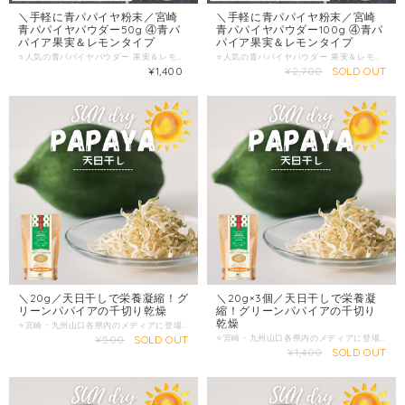
＼手軽に青パパイヤ粉末／宮崎
＼手軽に青パパイヤ粉末／宮崎
青パパイヤパウダー50g ④青パ
青パパイヤパウダー100g ④青パ
パイア果実＆レモンタイプ
パイア果実＆レモンタイプ
⭐️人気の青パパイヤパウダー 果実＆レモンタイプ⭐️ ポスト便でお届けします！ ✅ 忙しい毎日の中で健康管理をしたい方へ ・「食生活が乱れがち…」そんなときは、手軽に栄養を補えるアイテムがあると心強いもの ・おすすめは「青パパイヤパウダー」 ・青パパイヤを厳選して洗浄・乾燥し、低温加工で栄養をぎゅっと閉じ込めました！ ・さらにそこに、ビタミンたっぷりの宮崎レモンの粉末を合わせました！ ✅ 青パパイヤの魅力 ・完熟前に収穫するため、パパイン酵素・ビタミン・ミネラルなどを豊富に含有 ・食事だけでは摂りきれない栄養を手軽にプラスできる ・疲れが出やすいときや季節の変わり目など、体調が気になるときにもおすすめ ✅ 料理やドリンクとの相性◎ ・ヨーグルト・スムージー・ジュースなどに混ぜるだけ ・青パパイヤ独特の爽やかな風味が、味をじゃましにくい ・蜂蜜や豆乳と合わせると、ほんのり甘くヘルシーなドリンクに ✅ いつでもどこでも取り入れやすい ・スポーツやジョギング後の栄養補給にもおすすめ ・旅行や出張先での食事が偏りがちなときにもさっと使える ・水やお茶があれば、簡単に溶かして栄養チャージ ✅ 小さな習慣が大きな変化をもたらします ・毎日少しずつ摂り入れることで、体の内側からサポート ・続けるほどに体が軽やかになる感覚を実感 ・「忙しい中でも健康をあきらめたくない」という方にぴったり ✅原材料名：青パパイア（宮崎県産）、レモン（宮崎県産） ✅内容量：50g ✅保存方法：直射日光、高温多湿を避け、常温で保存してください。開封後はお早めにお召し上がりください。 〜発送方法〜 クリックポストにてお届け（ポストへの直接投函で受取りの手間なし） ご注文はこちらから！ ↓↓↓↓↓↓↓↓↓↓↓ ぜひこの機会に お気に入りのパパイア王子商品を見つけてください！
⭐️人気の青パパイヤパウダー 果実＆レモンタイプ⭐️ ポスト便でお届けします！ ✅ 忙しい毎日の中で健康管理をしたい方へ ・「食生活が乱れがち…」そんなときは、手軽に栄養を補えるアイテムがあると心強いもの ・おすすめは「青パパイヤパウダー」 ・青パパイヤを厳選して洗浄・乾燥し、低温加工で栄養をぎゅっと閉じ込めました！ ・さらにそこに、ビタミンたっぷりの宮崎レモンの粉末を合わせました！ ✅ 青パパイヤの魅力 ・完熟前に収穫するため、パパイン酵素・ビタミン・ミネラルなどを豊富に含有 ・食事だけでは摂りきれない栄養を手軽にプラスできる ・疲れが出やすいときや季節の変わり目など、体調が気になるときにもおすすめ ✅ 料理やドリンクとの相性◎ ・ヨーグルト・スムージー・ジュースなどに混ぜるだけ ・青パパイヤ独特の爽やかな風味が、味をじゃましにくい ・蜂蜜や豆乳と合わせると、ほんのり甘くヘルシーなドリンクに ✅ いつでもどこでも取り入れやすい ・スポーツやジョギング後の栄養補給にもおすすめ ・旅行や出張先での食事が偏りがちなときにもさっと使える ・水やお茶があれば、簡単に溶かして栄養チャージ ✅ 小さな習慣が大きな変化をもたらします ・毎日少しずつ摂り入れることで、体の内側からサポート ・続けるほどに体が軽やかになる感覚を実感 ・「忙しい中でも健康をあきらめたくない」という方にぴったり ✅原材料名：青パパイア（宮崎県産）、レモン（宮崎県産） ✅内容量：100g ✅保存方法：直射日光、高温多湿を避け、常温で保存してください。開封後はお早めにお召し上がりください。 〜発送方法〜 クリックポストにてお届け（ポストへの直接投函で受取りの手間なし） ご注文はこちらから！ ↓↓↓↓↓↓↓↓↓↓↓ ぜひこの機会に お気に入りのパパイア王子商品を見つけてください！
¥1,400
¥2,700
SOLD OUT
＼20g／天日干しで栄養凝縮！グ
＼20g×3個／天日干しで栄養凝
リーンパパイアの千切り乾燥
縮！グリーンパパイアの千切り
乾燥
⭐️宮崎・九州山口各県内のメディアに登場！ ⭐️2022年の注目スーパーフードとして雑誌にも商品掲載！ ⭐️忙しい時にも簡単調理で栄養摂取！ ✅グリーンパパイア・ナチュラルドライ 『酵素の王様・スーパーフード』として注目されるグリーンパパイアを年中楽しんでいただきたいという声から誕生した「グリーンパパイア・ナチュラルドライ」。この商品は、栽培期間中農薬不使用で育った宮崎県産のグリーンパパイアを使用し、手間を惜しまず一つ一つ丁寧に手作業で千切りにした後、宮崎の暖かな日差しをたっぷりと浴びて天日干しにすることで作られています。 出来上がったグリーンパパイア・ナチュラルサンドライは、シャキシャキとした食感が特長で、一口食べればフレッシュなグリーンパパイアと変わらない食感を楽しめます。水に戻すだけで簡単に使えるため、忙しい毎日の中でも手軽に取り入れることができます。 ✅簡単で多様な使い方 サラダに：水に戻してそのままサラダに加えるだけで、シャキシャキとした食感と青パパイアの風味がプラスされ、いつものサラダが一段と美味しくなります。 ベジタブル麺として：戻した青パパイアを麺のように使うことで、低カロリーでヘルシーなベジタブル麺として楽しむことができます。ドレッシングやソースと合わせて、ヘルシーな一皿に。 スープに：スープに加えると、青パパイアの栄養を余すことなく取り入れることができます。野菜のシャキシャキ感がスープのアクセントに。 炒め物に：戻した青パパイアを他の野菜やお肉と一緒に炒めると、食感が活きた美味しい炒め物が完成します。和風、中華、洋風とどんな味付けにもマッチします。 ✅お客様の声 「グリーンパパイアのシャキシャキ感がたまらない！サラダに使うだけで一気にヘルシーな感じがします。農薬不使用というのも安心して食べられるポイントですね。」（40代女性・川口様） 「忙しい毎日の中で手軽に栄養を取り入れられるのが嬉しいです。水に戻すだけで使えるので、料理の時間も短縮できますし、何より美味しい！」（40代女性・田之上様） 「ベジタブル麺として使ってみたら、食べ応えがありつつもヘルシーで、ダイエットにも最適です。家族みんなで楽しんでいます。」（50代女性・山本様） ✅原材料と製法へのこだわり 「グリーンパパイア・ナチュラルサンドライ」は、厳選された宮崎県産のグリーンパパイアのみを使用し、栽培期間中は農薬を一切使用していません。手作業で丁寧に千切りにし、宮崎の自然の力を借りて天日干しにすることで、栄養素をしっかりと閉じ込めたまま保存しています。添加物や保存料を一切使用せず、自然のままの美味しさをお届けしています。 ✅健康と美味しさを両立 グリーンパパイアには、消化酵素やビタミンC、食物繊維が豊富に含まれており、健康をサポートする効果があります。特に、酵素の働きで消化を助けるため、食事のバランスを整えるのにも役立ちます。さらに、低カロリーで栄養価が高いため、ダイエット中の方や健康志向の方にもおすすめです。 ✅商品仕様 商品名：グリーンパパイア・ナチュラルサンドライ 原材料名：青パパイア（宮崎県産） 内容量：20g 賞味期限：商品裏面に記載 保存方法：直射日光や高温多湿を避け、常温で保存してください。開封後は冷蔵で保存し、お早めにお召し上がりください。 「グリーンパパイア・ナチュラルサンドライ」は、自然の恵みをそのまま詰め込んだ健康的な食品です。農薬不使用で育てられた宮崎県産のグリーンパパイアを使用し、丁寧に手作業で加工した後、天日干しにすることで作られています。シャキシャキとした食感と豊かな風味が特徴で、サラダ、ベジタブル麺、スープ、炒め物など多様な料理に使えます。 忙しい毎日の中で、手軽に栄養を取り入れたい方や、健康的な食生活を送りたい方に最適な一品です。お客様からも高評価をいただいており、一度試せばその美味しさと使いやすさに満足していただけること間違いありません。 グリーンパパイア・ナチュラルサンドライを是非お試しください。あなたの食卓に、新しい健康と美味しさをお届けします。
¥500
SOLD OUT
⭐️宮崎・九州山口各県内のメディアに登場！ ⭐️2022年の注目スーパーフードとして雑誌にも商品掲載！ ⭐️忙しい時にも簡単調理で栄養摂取！ ✅グリーンパパイア・ナチュラルドライ 『酵素の王様・スーパーフード』として注目されるグリーンパパイアを年中楽しんでいただきたいという声から誕生した「グリーンパパイア・ナチュラルドライ」。この商品は、栽培期間中農薬不使用で育った宮崎県産のグリーンパパイアを使用し、手間を惜しまず一つ一つ丁寧に手作業で千切りにした後、宮崎の暖かな日差しをたっぷりと浴びて天日干しにすることで作られています。 出来上がったグリーンパパイア・ナチュラルサンドライは、シャキシャキとした食感が特長で、一口食べればフレッシュなグリーンパパイアと変わらない食感を楽しめます。水に戻すだけで簡単に使えるため、忙しい毎日の中でも手軽に取り入れることができます。 ✅簡単で多様な使い方 サラダに：水に戻してそのままサラダに加えるだけで、シャキシャキとした食感と青パパイアの風味がプラスされ、いつものサラダが一段と美味しくなります。 ベジタブル麺として：戻した青パパイアを麺のように使うことで、低カロリーでヘルシーなベジタブル麺として楽しむことができます。ドレッシングやソースと合わせて、ヘルシーな一皿に。 スープに：スープに加えると、青パパイアの栄養を余すことなく取り入れることができます。野菜のシャキシャキ感がスープのアクセントに。 炒め物に：戻した青パパイアを他の野菜やお肉と一緒に炒めると、食感が活きた美味しい炒め物が完成します。和風、中華、洋風とどんな味付けにもマッチします。 ✅お客様の声 「グリーンパパイアのシャキシャキ感がたまらない！サラダに使うだけで一気にヘルシーな感じがします。農薬不使用というのも安心して食べられるポイントですね。」（40代女性・川口様） 「忙しい毎日の中で手軽に栄養を取り入れられるのが嬉しいです。水に戻すだけで使えるので、料理の時間も短縮できますし、何より美味しい！」（40代女性・田之上様） 「ベジタブル麺として使ってみたら、食べ応えがありつつもヘルシーで、ダイエットにも最適です。家族みんなで楽しんでいます。」（50代女性・山本様） ✅原材料と製法へのこだわり 「グリーンパパイア・ナチュラルサンドライ」は、厳選された宮崎県産のグリーンパパイアのみを使用し、栽培期間中は農薬を一切使用していません。手作業で丁寧に千切りにし、宮崎の自然の力を借りて天日干しにすることで、栄養素をしっかりと閉じ込めたまま保存しています。添加物や保存料を一切使用せず、自然のままの美味しさをお届けしています。 ✅健康と美味しさを両立 グリーンパパイアには、消化酵素やビタミンC、食物繊維が豊富に含まれており、健康をサポートする効果があります。特に、酵素の働きで消化を助けるため、食事のバランスを整えるのにも役立ちます。さらに、低カロリーで栄養価が高いため、ダイエット中の方や健康志向の方にもおすすめです。 ✅商品仕様 商品名：グリーンパパイア・ナチュラルサンドライ 原材料名：青パパイア（宮崎県産） 内容量：20g×3個 賞味期限：商品裏面に記載 保存方法：直射日光や高温多湿を避け、常温で保存してください。開封後は冷蔵で保存し、お早めにお召し上がりください。 「グリーンパパイア・ナチュラルサンドライ」は、自然の恵みをそのまま詰め込んだ健康的な食品です。農薬不使用で育てられた宮崎県産のグリーンパパイアを使用し、丁寧に手作業で加工した後、天日干しにすることで作られています。シャキシャキとした食感と豊かな風味が特徴で、サラダ、ベジタブル麺、スープ、炒め物など多様な料理に使えます。 忙しい毎日の中で、手軽に栄養を取り入れたい方や、健康的な食生活を送りたい方に最適な一品です。お客様からも高評価をいただいており、一度試せばその美味しさと使いやすさに満足していただけること間違いありません。 グリーンパパイア・ナチュラルサンドライを是非お試しください。あなたの食卓に、新しい健康と美味しさをお届けします。
¥1,400
SOLD OUT