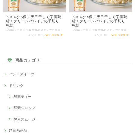
＼100g×3個／天日干しで栄養凝
＼100g×6個／天日干しで栄養凝
縮！グリーンパパイアの千切り
縮！グリーンパパイアの千切り
乾燥
乾燥
⭐️宮崎・九州山口各県内のメディアに登場！ ⭐️2022年の注目スーパーフードとして雑誌にも商品掲載！ ⭐️忙しい時にも簡単調理で栄養摂取！ ✅グリーンパパイア・ナチュラルドライ 『酵素の王様・スーパーフード』として注目されるグリーンパパイアを年中楽しんでいただきたいという声から誕生した「グリーンパパイア・ナチュラルドライ」。この商品は、栽培期間中農薬不使用で育った宮崎県産のグリーンパパイアを使用し、手間を惜しまず一つ一つ丁寧に手作業で千切りにした後、宮崎の暖かな日差しをたっぷりと浴びて天日干しにすることで作られています。 出来上がったグリーンパパイア・ナチュラルサンドライは、シャキシャキとした食感が特長で、一口食べればフレッシュなグリーンパパイアと変わらない食感を楽しめます。水に戻すだけで簡単に使えるため、忙しい毎日の中でも手軽に取り入れることができます。 ✅簡単で多様な使い方 サラダに：水に戻してそのままサラダに加えるだけで、シャキシャキとした食感と青パパイアの風味がプラスされ、いつものサラダが一段と美味しくなります。 ベジタブル麺として：戻した青パパイアを麺のように使うことで、低カロリーでヘルシーなベジタブル麺として楽しむことができます。ドレッシングやソースと合わせて、ヘルシーな一皿に。 スープに：スープに加えると、青パパイアの栄養を余すことなく取り入れることができます。野菜のシャキシャキ感がスープのアクセントに。 炒め物に：戻した青パパイアを他の野菜やお肉と一緒に炒めると、食感が活きた美味しい炒め物が完成します。和風、中華、洋風とどんな味付けにもマッチします。 ✅お客様の声 「グリーンパパイアのシャキシャキ感がたまらない！サラダに使うだけで一気にヘルシーな感じがします。農薬不使用というのも安心して食べられるポイントですね。」（40代女性・川口様） 「忙しい毎日の中で手軽に栄養を取り入れられるのが嬉しいです。水に戻すだけで使えるので、料理の時間も短縮できますし、何より美味しい！」（40代女性・田之上様） 「ベジタブル麺として使ってみたら、食べ応えがありつつもヘルシーで、ダイエットにも最適です。家族みんなで楽しんでいます。」（50代女性・山本様） ✅原材料と製法へのこだわり 「グリーンパパイア・ナチュラルサンドライ」は、厳選された宮崎県産のグリーンパパイアのみを使用し、栽培期間中は農薬を一切使用していません。手作業で丁寧に千切りにし、宮崎の自然の力を借りて天日干しにすることで、栄養素をしっかりと閉じ込めたまま保存しています。添加物や保存料を一切使用せず、自然のままの美味しさをお届けしています。 ✅健康と美味しさを両立 グリーンパパイアには、消化酵素やビタミンC、食物繊維が豊富に含まれており、健康をサポートする効果があります。特に、酵素の働きで消化を助けるため、食事のバランスを整えるのにも役立ちます。さらに、低カロリーで栄養価が高いため、ダイエット中の方や健康志向の方にもおすすめです。 ✅商品仕様 商品名：グリーンパパイア・ナチュラルサンドライ 原材料名：青パパイア（宮崎県産） 内容量：100g×3個 賞味期限：商品裏面に記載 保存方法：直射日光や高温多湿を避け、常温で保存してください。開封後は冷蔵で保存し、お早めにお召し上がりください。 「グリーンパパイア・ナチュラルサンドライ」は、自然の恵みをそのまま詰め込んだ健康的な食品です。農薬不使用で育てられた宮崎県産のグリーンパパイアを使用し、丁寧に手作業で加工した後、天日干しにすることで作られています。シャキシャキとした食感と豊かな風味が特徴で、サラダ、ベジタブル麺、スープ、炒め物など多様な料理に使えます。 忙しい毎日の中で、手軽に栄養を取り入れたい方や、健康的な食生活を送りたい方に最適な一品です。お客様からも高評価をいただいており、一度試せばその美味しさと使いやすさに満足していただけること間違いありません。 グリーンパパイア・ナチュラルサンドライを是非お試しください。あなたの食卓に、新しい健康と美味しさをお届けします。
⭐️宮崎・九州山口各県内のメディアに登場！ ⭐️2022年の注目スーパーフードとして雑誌にも商品掲載！ ⭐️忙しい時にも簡単調理で栄養摂取！ ✅グリーンパパイア・ナチュラルドライ 『酵素の王様・スーパーフード』として注目されるグリーンパパイアを年中楽しんでいただきたいという声から誕生した「グリーンパパイア・ナチュラルドライ」。この商品は、栽培期間中農薬不使用で育った宮崎県産のグリーンパパイアを使用し、手間を惜しまず一つ一つ丁寧に手作業で千切りにした後、宮崎の暖かな日差しをたっぷりと浴びて天日干しにすることで作られています。 出来上がったグリーンパパイア・ナチュラルサンドライは、シャキシャキとした食感が特長で、一口食べればフレッシュなグリーンパパイアと変わらない食感を楽しめます。水に戻すだけで簡単に使えるため、忙しい毎日の中でも手軽に取り入れることができます。 ✅簡単で多様な使い方 サラダに：水に戻してそのままサラダに加えるだけで、シャキシャキとした食感と青パパイアの風味がプラスされ、いつものサラダが一段と美味しくなります。 ベジタブル麺として：戻した青パパイアを麺のように使うことで、低カロリーでヘルシーなベジタブル麺として楽しむことができます。ドレッシングやソースと合わせて、ヘルシーな一皿に。 スープに：スープに加えると、青パパイアの栄養を余すことなく取り入れることができます。野菜のシャキシャキ感がスープのアクセントに。 炒め物に：戻した青パパイアを他の野菜やお肉と一緒に炒めると、食感が活きた美味しい炒め物が完成します。和風、中華、洋風とどんな味付けにもマッチします。 ✅お客様の声 「グリーンパパイアのシャキシャキ感がたまらない！サラダに使うだけで一気にヘルシーな感じがします。農薬不使用というのも安心して食べられるポイントですね。」（40代女性・川口様） 「忙しい毎日の中で手軽に栄養を取り入れられるのが嬉しいです。水に戻すだけで使えるので、料理の時間も短縮できますし、何より美味しい！」（40代女性・田之上様） 「ベジタブル麺として使ってみたら、食べ応えがありつつもヘルシーで、ダイエットにも最適です。家族みんなで楽しんでいます。」（50代女性・山本様） ✅原材料と製法へのこだわり 「グリーンパパイア・ナチュラルサンドライ」は、厳選された宮崎県産のグリーンパパイアのみを使用し、栽培期間中は農薬を一切使用していません。手作業で丁寧に千切りにし、宮崎の自然の力を借りて天日干しにすることで、栄養素をしっかりと閉じ込めたまま保存しています。添加物や保存料を一切使用せず、自然のままの美味しさをお届けしています。 ✅健康と美味しさを両立 グリーンパパイアには、消化酵素やビタミンC、食物繊維が豊富に含まれており、健康をサポートする効果があります。特に、酵素の働きで消化を助けるため、食事のバランスを整えるのにも役立ちます。さらに、低カロリーで栄養価が高いため、ダイエット中の方や健康志向の方にもおすすめです。 ✅商品仕様 商品名：グリーンパパイア・ナチュラルサンドライ 原材料名：青パパイア（宮崎県産） 内容量：100g×6個 賞味期限：商品裏面に記載 保存方法：直射日光や高温多湿を避け、常温で保存してください。開封後は冷蔵で保存し、お早めにお召し上がりください。 「グリーンパパイア・ナチュラルサンドライ」は、自然の恵みをそのまま詰め込んだ健康的な食品です。農薬不使用で育てられた宮崎県産のグリーンパパイアを使用し、丁寧に手作業で加工した後、天日干しにすることで作られています。シャキシャキとした食感と豊かな風味が特徴で、サラダ、ベジタブル麺、スープ、炒め物など多様な料理に使えます。 忙しい毎日の中で、手軽に栄養を取り入れたい方や、健康的な食生活を送りたい方に最適な一品です。お客様からも高評価をいただいており、一度試せばその美味しさと使いやすさに満足していただけること間違いありません。 グリーンパパイア・ナチュラルサンドライを是非お試しください。あなたの食卓に、新しい健康と美味しさをお届けします。
¥3,000
SOLD OUT
¥5,000
SOLD OUT
商品カテゴリー
パン・スイーツ
ドリンク
酵素ティー
酵素シロップ
酵素スムージー
惣菜系商品