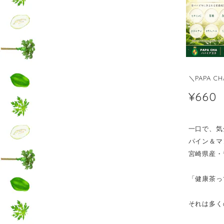
＼PAPA 
¥660
一口で、気
パイン＆マ
宮崎県産・
「健康茶っ
それは多く