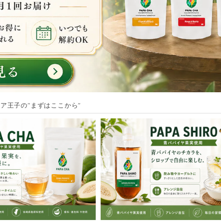
ア王子の"まずはここから"