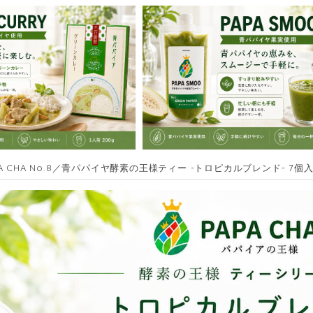
PA CHA No.8／青パパイヤ酵素の王様ティー -トロピカルブレンド- 7個