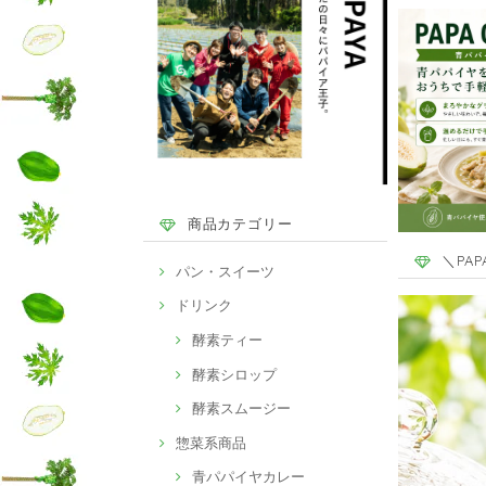
商品カテゴリー
＼PA
パン・スイーツ
ドリンク
酵素ティー
酵素シロップ
酵素スムージー
惣菜系商品
青パパイヤカレー