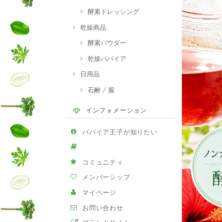
酵素ドレッシング
乾燥商品
酵素パウダー
乾燥パパイア
日用品
石鹸 / 服
インフォメーション
パパイア王子が知りたい
コミュニティ
メンバーシップ
マイページ
お問い合わせ