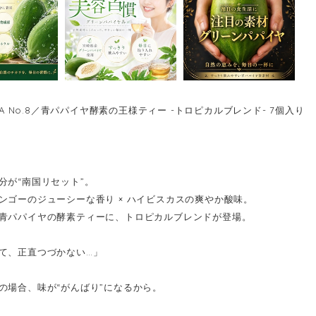
CHA No.8／青パパイヤ酵素の王様ティー -トロピカルブレンド- 7個入り
分が“南国リセット”。
ンゴーのジューシーな香り × ハイビスカスの爽やか酸味。
青パパイヤの酵素ティーに、トロピカルブレンドが登場。
て、正直つづかない…」
の場合、味が“がんばり”になるから。