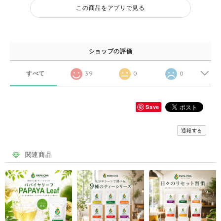
この商品をアプリで見る
ショップの評価
すべて
39
0
0
Save
通報する
関連商品