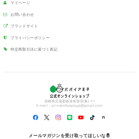
マイページ
お問い合わせ
ブランドサイト
プライバシーポリシー
特定商取引法に基づく表記
宮崎県児湯郡新富町富田東2-1-1
E-mail：
princeofpapaya@gmail.com
メールマガジンを受け取ってほしいな🤴