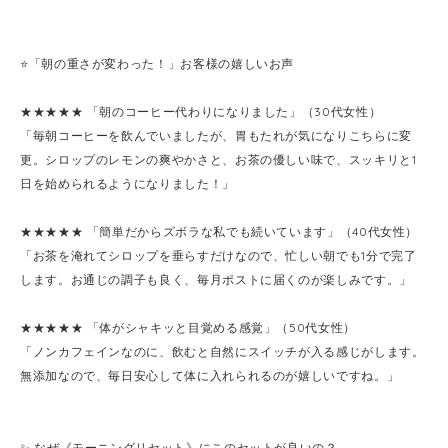
⭐️「朝の重さが変わった！」お客様の嬉しいお声
★★★★★ 「朝のコーヒー代わりになりました」（30代女性）
「毎朝コーヒーを飲んでいましたが、胃もたれが気になりこちらに変
更。シロップのレモンの爽やかさと、お茶の優しい味で、スッキリと1
日を始められるようになりました！」
★★★★★ 「簡単だからズボラな私でも続いています」（40代女性）
「お茶を淹れてシロップを垂らすだけなので、忙しい朝でも1分で完了
します。お通じの調子も良く、毎月ポストに届くのが楽しみです。」
★★★★★ 「体がシャキッと目覚める感覚」（50代女性）
「ノンカフェインなのに、飲むと自然にスイッチが入る感じがします。
無添加なので、毎日安心して体に入れられるのが嬉しいですね。」
✨ なぜ《モーニングリセット》にこのセットが良いの？