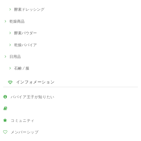
酵素ドレッシング
乾燥商品
酵素パウダー
乾燥パパイア
日用品
石鹸 / 服
インフォメーション
パパイア王子が知りたい
コミュニティ
メンバーシップ