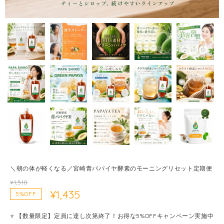
＼朝の体が軽くなる／宮崎青パパイヤ酵素のモーニングリセット定期便
¥1,510
¥1,435
5%OFF
⭐️ 【数量限定】定員に達し次第終了！お得な5%OFFキャンペーン実施中