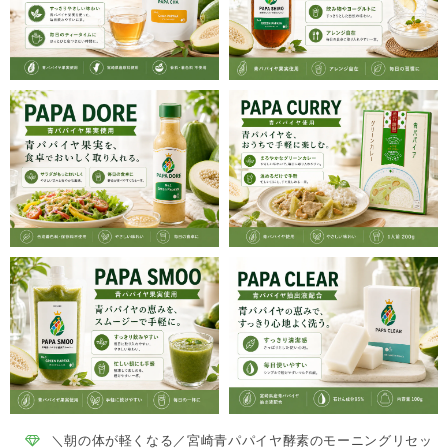
＼朝の体が軽くなる／宮崎青パパイヤ酵素のモーニングリセッ