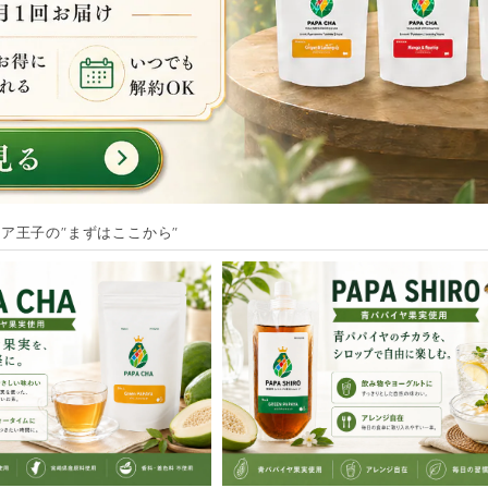
ア王子の"まずはここから"