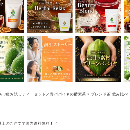
CHA 9種お試しティーセット／青パパイヤの酵素茶 × ブレンド茶 飲み比べ
900以上のご注文で国内送料無料！ ⭐️