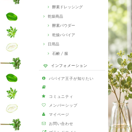
酵素ドレッシング
乾燥商品
酵素パウダー
乾燥パパイア
日用品
石鹸 / 服
インフォメーション
パパイア王子が知りたい
コミュニティ
メンバーシップ
マイページ
お問い合わせ