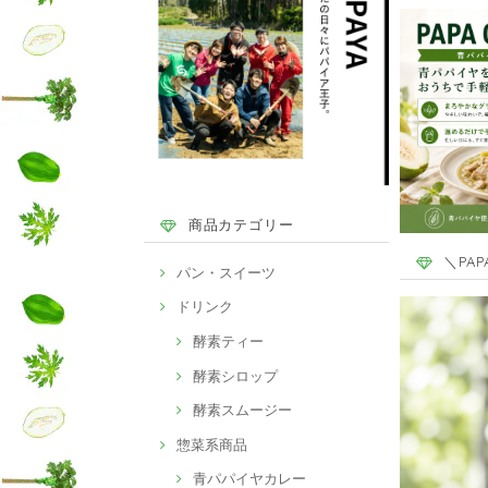
商品カテゴリー
＼PA
パン・スイーツ
ドリンク
酵素ティー
酵素シロップ
酵素スムージー
惣菜系商品
青パパイヤカレー