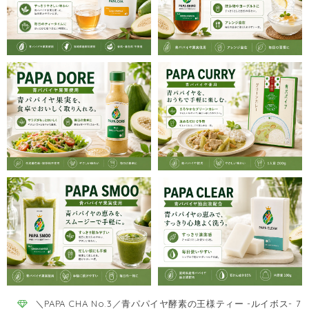
＼PAPA CHA No.3／青パパイヤ酵素の王様ティー -ルイボス- 7