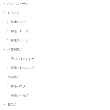
パン・スイーツ
ドリンク
酵素ティー
酵素シロップ
酵素スムージー
惣菜系商品
青パパイヤカレー
酵素ドレッシング
乾燥商品
酵素パウダー
乾燥パパイア
日用品