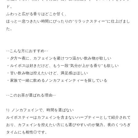
ド。
ふわっと広がる香りはどこか甘く、
ほっと一息つきたい時間にぴったりの“リラックスティー”に仕上げまし
た。
--こんな方におすすめ--
・夕方〜夜に、カフェインを避けつつ温かい飲み物が欲しい
・ルイボスは好きだけど、もう一段“気分が上がる香り”も欲しい
・甘い飲み物は控えたいけど、満足感はほしい
・家族で一緒に飲めるノンカフェインティーを探している
--このお茶が選ばれる理由--
1）ノンカフェインで、時間を選ばない
ルイボスティーはカフェインを含まないハーブティーとして紹介されて
おり、カフェインを控えたい方にも選びやすいのが魅力。夜のくつろぎ
タイムにも相性◎です。