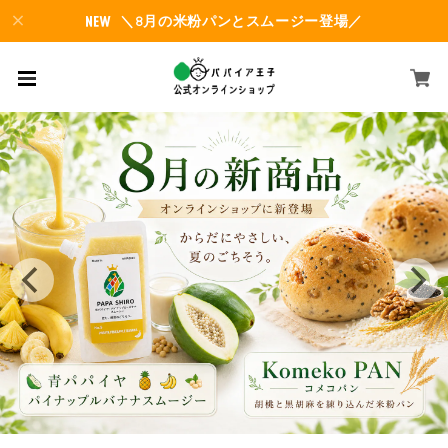
＼8月の米粉パンとスムージー登場／