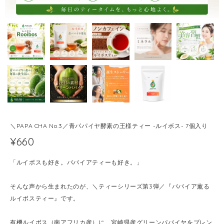
＼PAPA CHA No.3／青パパイヤ酵素の王様ティー -ルイボス- 7個入り
¥660
「ルイボスも好き。パパイアティーも好き。」
そんな声から生まれたのが、＼ティーシリーズ第3弾／『パパイア薫る
ルイボスティー』です。
有機ルイボス（南アフリカ産）に、宮崎県産グリーンパパイヤをブレン