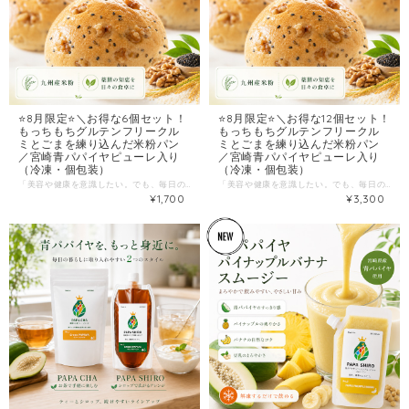
⭐️8月限定⭐️＼お得な6個セット！
⭐️8月限定⭐️＼お得な12個セット！
もっちもちグルテンフリークル
もっちもちグルテンフリークル
ミとごまを練り込んだ米粉パン
ミとごまを練り込んだ米粉パン
／宮崎青パパイヤピューレ入り
／宮崎青パパイヤピューレ入り
（冷凍・個包装）
（冷凍・個包装）
「美容や健康を意識したい。でも、毎日の食事は美味しく手軽なものがいい。」 「年齢とともに感じるちょっとした変化。食卓から優しくケアできたら…」 そんな日々に、冷凍庫からサッと取り出せる“お守りパン”に、 カラダにうれしい薬膳テイストが加わりました。 パパイア王子のグルテンフリー米粉パンで作った、 特製の「胡桃と黒胡麻を練り込んだ米粉パン」です。 九州産米粉と宮崎県産青パパイアのピューレを練り込んだもっちもちの生地に、 香ばしい胡桃と黒胡麻をたっぷりと散りばめました。 「薬膳の知恵を日々の食卓に」をコンセプトにした、美味しく整える自信作です。 --こんな方におすすめ-- ・エイジングケアや美容を日々の食事から無理なく意識したい ・手軽に美味しく「薬膳」の知恵を取り入れたい ・香ばしくて、噛みごたえのあるパンが好き ・グルテンが気になっていて、米粉パンを選びたい --この米粉パンの“うれしいポイント”-- 1）薬膳が教える“エイジングケアの黄金ペア” 胡桃と黒胡麻の組み合わせは、薬膳の世界では潤いを与えて生命力を養う「黄金ペア」として知られています。年齢とともに気になる肌や髪の乾燥を内側からサポートし、からだのベースを整えてくれる心強い味方です。 2）もっちもち生地×ザクザク食感のやみつきバランス 米粉ならではの「もっちり感」に、ローストした胡桃のザクザクとした歯ごたえと、黒胡麻のプチプチ弾ける香ばしさが絶妙なアクセント。噛めば噛むほどに、素材が持つ奥深い甘みと風味が口いっぱいに広がります。 3）宮崎県産青パパイアピューレ入り ベースとなる生地には、パパイア王子こだわりの青パパイアピューレを練り込んでいます。青パパイアが消化をやさしくサポートしてくれるため、栄養価が高くリッチな脂質を持つ胡桃と合わせても胃腸に負担をかけにくい、からだ想いの完璧なバランスに仕上がっています。 4）個包装 × 冷凍便でお届け 1つずつ個包装で届くから、食べたい分だけ解凍OK。 「明日の朝はこれがある！」と、忙しい日々の心強いストックになります。 --食べ方-- ・レンジで600W／40〜60秒で温めて解凍 ・少し温めた後、トースターで軽く表面を焼くと、胡桃と胡麻の香ばしさがさらに際立ちます！ ・ほんのり自然な甘みなので、そのままおやつとしてはもちろん、スープやサラダと合わせる「お食事パン」としても大変おすすめです。 --商品詳細-- 商品名：胡桃と黒胡麻の米粉パン 内容量：6個 原材料：米粉（九州産）、青パパイアピューレ（宮崎県産）、きび砂糖、胡桃、太白ごま油、黒ごま、サイリウム、イースト、塩 （※サイリウム：オオバコの種子を粉末化した食物繊維） 保存方法：要冷凍（-10℃以下）／開封後はお早めにお召し上がりください 賞味期限：冷凍保存で製造から2ヶ月 --まとめ買いの小さなコツ-- 「薬膳」と聞くと少し難しく感じるかもしれませんが、このパンは“いつもの美味しい食事”として楽しめるのが最大の魅力です。 朝食用・スープのお供用・小腹が空いた時用にストックしておくと、無理なく美味しくカラダを整える習慣が自然と続きます。 「美味しく食べて、キレイを育てたい」 そんなあなたの冷凍庫に、この“香ばしい薬膳もっちりパン”をどうぞ。 ※他の常温・冷蔵商品と合わせてご注文いただきました場合には、冷凍便にてまとめて発送をさせていただきます。ご理解のほどよろしくお願い致します。
「美容や健康を意識したい。でも、毎日の食事は美味しく手軽なものがいい。」 「年齢とともに感じるちょっとした変化。食卓から優しくケアできたら…」 そんな日々に、冷凍庫からサッと取り出せる“お守りパン”に、 カラダにうれしい薬膳テイストが加わりました。 パパイア王子のグルテンフリー米粉パンで作った、 特製の「胡桃と黒胡麻を練り込んだ米粉パン」です。 九州産米粉と宮崎県産青パパイアのピューレを練り込んだもっちもちの生地に、 香ばしい胡桃と黒胡麻をたっぷりと散りばめました。 「薬膳の知恵を日々の食卓に」をコンセプトにした、美味しく整える自信作です。 --こんな方におすすめ-- ・エイジングケアや美容を日々の食事から無理なく意識したい ・手軽に美味しく「薬膳」の知恵を取り入れたい ・香ばしくて、噛みごたえのあるパンが好き ・グルテンが気になっていて、米粉パンを選びたい --この米粉パンの“うれしいポイント”-- 1）薬膳が教える“エイジングケアの黄金ペア” 胡桃と黒胡麻の組み合わせは、薬膳の世界では潤いを与えて生命力を養う「黄金ペア」として知られています。年齢とともに気になる肌や髪の乾燥を内側からサポートし、からだのベースを整えてくれる心強い味方です。 2）もっちもち生地×ザクザク食感のやみつきバランス 米粉ならではの「もっちり感」に、ローストした胡桃のザクザクとした歯ごたえと、黒胡麻のプチプチ弾ける香ばしさが絶妙なアクセント。噛めば噛むほどに、素材が持つ奥深い甘みと風味が口いっぱいに広がります。 3）宮崎県産青パパイアピューレ入り ベースとなる生地には、パパイア王子こだわりの青パパイアピューレを練り込んでいます。青パパイアが消化をやさしくサポートしてくれるため、栄養価が高くリッチな脂質を持つ胡桃と合わせても胃腸に負担をかけにくい、からだ想いの完璧なバランスに仕上がっています。 4）個包装 × 冷凍便でお届け 1つずつ個包装で届くから、食べたい分だけ解凍OK。 「明日の朝はこれがある！」と、忙しい日々の心強いストックになります。 --食べ方-- ・レンジで600W／40〜60秒で温めて解凍 ・少し温めた後、トースターで軽く表面を焼くと、胡桃と胡麻の香ばしさがさらに際立ちます！ ・ほんのり自然な甘みなので、そのままおやつとしてはもちろん、スープやサラダと合わせる「お食事パン」としても大変おすすめです。 --商品詳細-- 商品名：胡桃と黒胡麻の米粉パン 内容量：12個 原材料：米粉（九州産）、青パパイアピューレ（宮崎県産）、きび砂糖、胡桃、太白ごま油、黒ごま、サイリウム、イースト、塩 （※サイリウム：オオバコの種子を粉末化した食物繊維） 保存方法：要冷凍（-10℃以下）／開封後はお早めにお召し上がりください 賞味期限：冷凍保存で製造から2ヶ月 --まとめ買いの小さなコツ-- 「薬膳」と聞くと少し難しく感じるかもしれませんが、このパンは“いつもの美味しい食事”として楽しめるのが最大の魅力です。 朝食用・スープのお供用・小腹が空いた時用にストックしておくと、無理なく美味しくカラダを整える習慣が自然と続きます。 「美味しく食べて、キレイを育てたい」 そんなあなたの冷凍庫に、この“香ばしい薬膳もっちりパン”をどうぞ。 ※他の常温・冷蔵商品と合わせてご注文いただきました場合には、冷凍便にてまとめて発送をさせていただきます。ご理解のほどよろしくお願い致します。
¥1,700
¥3,300