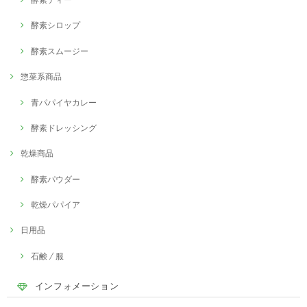
酵素シロップ
酵素スムージー
惣菜系商品
青パパイヤカレー
酵素ドレッシング
乾燥商品
酵素パウダー
乾燥パパイア
日用品
石鹸 / 服
インフォメーション