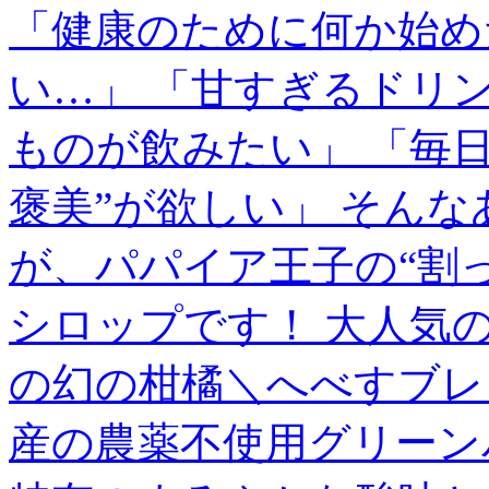
「健康のために何か始め
い…」 「甘すぎるドリ
ものが飲みたい」 「毎
褒美”が欲しい」 そん
が、パパイア王子の“割
シロップです！ 大人気
の幻の柑橘＼へべすブレ
産の農薬不使用グリーン