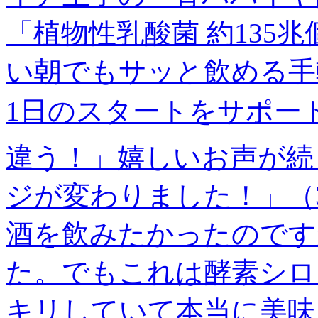
「植物性乳酸菌 約135
い朝でもサッと飲める手
1日のスタートをサポート
違う！」嬉しいお声が続
ジが変わりました！」（
酒を飲みたかったのです
た。でもこれは酵素シロ
キリしていて本当に美味