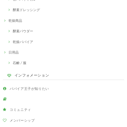
酵素ドレッシング
乾燥商品
酵素パウダー
乾燥パパイア
日用品
石鹸 / 服
インフォメーション
パパイア王子が知りたい
コミュニティ
メンバーシップ