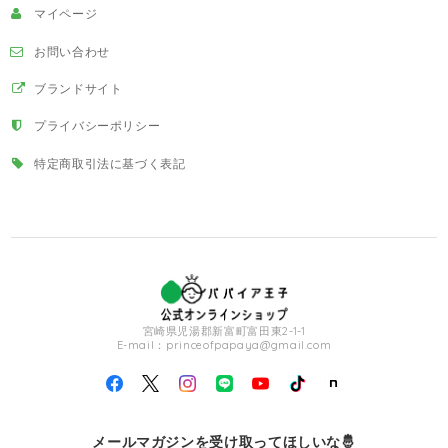
マイページ
お問い合わせ
ブランドサイト
プライバシーポリシー
特定商取引法に基づく表記
宮崎県児湯郡新富町富田東2-1-1
E-mail：
princeofpapaya@gmail.com
メールマガジンを受け取ってほしいな🤴