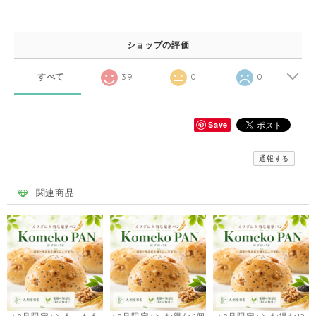
ショップの評価
すべて
39
0
0
Save
通報する
関連商品