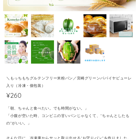
＼もっちもちグルテンフリー米粉パン／宮崎グリーンパパイヤピューレ
入り（冷凍・個包装）
¥260
「朝、ちゃんと食べたい。でも時間がない。」
「小腹が空いた時、コンビニの甘いパンじゃなくて、“ちゃんとしたも
の”がいい。」
そんな日に、冷凍庫からサッと取り出せる“お守りパン”を作りました。