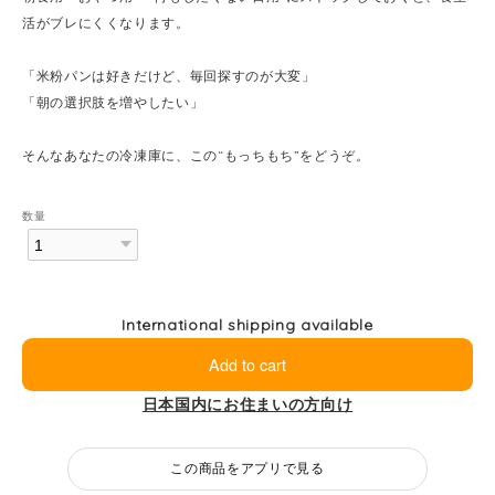
活がブレにくくなります。
「米粉パンは好きだけど、毎回探すのが大変」
「朝の選択肢を増やしたい」
そんなあなたの冷凍庫に、この“もっちもち”をどうぞ。
数量
International shipping available
Add to cart
日本国内にお住まいの方向け
この商品をアプリで見る