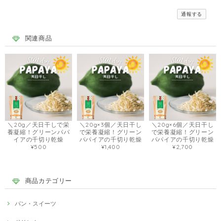
通報する
関連商品
＼20g／天日干しで栄
＼20g×3個／天日干し
＼20g×6個／天日干し
養凝縮！グリーンパパ
で栄養凝縮！グリーン
で栄養凝縮！グリーン
イアの千切り乾燥
パパイアの千切り乾燥
パパイアの千切り乾燥
¥500
¥1,400
¥2,700
商品カテゴリー
パン・スイーツ