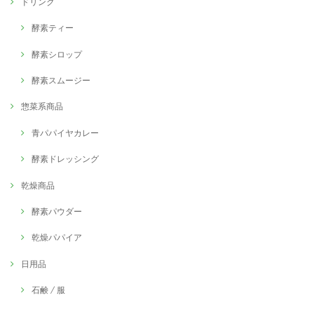
ドリンク
酵素ティー
酵素シロップ
酵素スムージー
惣菜系商品
青パパイヤカレー
酵素ドレッシング
乾燥商品
酵素パウダー
乾燥パパイア
日用品
石鹸 / 服