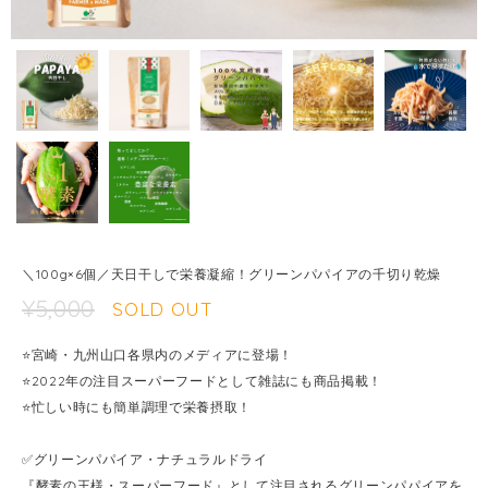
＼100g×6個／天日干しで栄養凝縮！グリーンパパイアの千切り乾燥
¥5,000
SOLD OUT
⭐️宮崎・九州山口各県内のメディアに登場！
⭐️2022年の注目スーパーフードとして雑誌にも商品掲載！
⭐️忙しい時にも簡単調理で栄養摂取！
✅グリーンパパイア・ナチュラルドライ
『酵素の王様・スーパーフード』として注目されるグリーンパパイアを