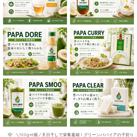
＼100g×6個／天日干しで栄養凝縮！グリーンパパイアの千切り