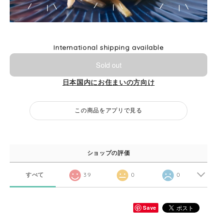
International shipping available
Sold out
日本国内にお住まいの方向け
この商品をアプリで見る
ショップの評価
すべて
39
0
0
Save