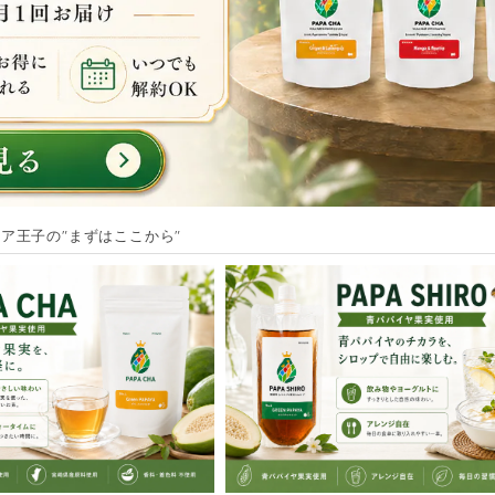
ア王子の"まずはここから"