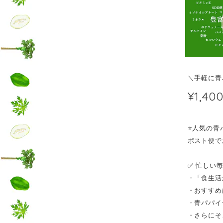
＼手軽に青
¥1,40
⭐️人気の
ポスト便で
✅ 忙しい
・「食生活
・おすすめ
・青パパイ
・さらにそ