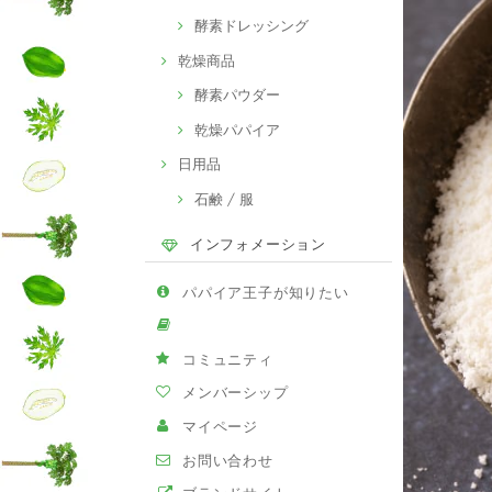
酵素ドレッシング
乾燥商品
酵素パウダー
乾燥パパイア
日用品
石鹸 / 服
インフォメーション
パパイア王子が知りたい
コミュニティ
メンバーシップ
マイページ
お問い合わせ