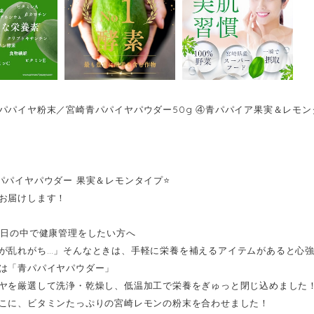
パパイヤ粉末／宮崎青パパイヤパウダー50g ④青パパイア果実＆レモン
0
青パパイヤパウダー 果実＆レモンタイプ⭐️
お届けします！
毎日の中で健康管理をしたい方へ
が乱れがち…」そんなときは、手軽に栄養を補えるアイテムがあると心
は「青パパイヤパウダー」
ヤを厳選して洗浄・乾燥し、低温加工で栄養をぎゅっと閉じ込めました
こに、ビタミンたっぷりの宮崎レモンの粉末を合わせました！