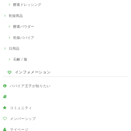
酵素ドレッシング
乾燥商品
酵素パウダー
乾燥パパイア
日用品
石鹸 / 服
インフォメーション
パパイア王子が知りたい
コミュニティ
メンバーシップ
マイページ