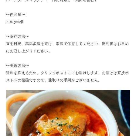
〜内容量〜
200g×4個
〜保存方法〜
直射日光、高温多湿を避け、常温で保存してください。開封後はお早め
にお召し上がりください。
〜発送方法〜
送料を抑えるため、クリックポストにてお届けします。お届けは直接ポ
ストへの投函ですので、受取りの手間がございません。