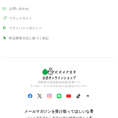
お問い合わせ
ブランドサイト
プライバシーポリシー
特定商取引法に基づく表記
宮崎県児湯郡新富町富田東2-1-1
E-mail：
princeofpapaya@gmail.com
メールマガジンを受け取ってほしいな🤴
パパイア王子から毎日お得な情報が届くよ🤴