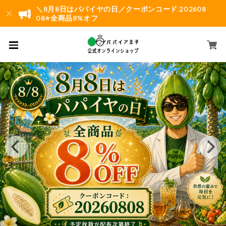
＼8月8日はパパイヤの日／クーポンコード:202608
08⭐️全商品8%オフ