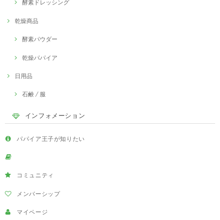
酵素ドレッシング
乾燥商品
酵素パウダー
乾燥パパイア
日用品
石鹸 / 服
インフォメーション
パパイア王子が知りたい
コミュニティ
メンバーシップ
マイページ