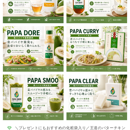
＼プレゼントにもおすすめの化粧袋入り／王道のバターチキン