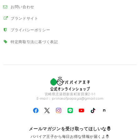
お問い合わせ
ブランドサイト
プライバシーポリシー
特定商取引法に基づく表記
宮崎県児湯郡新富町富田東2-1-1
E-mail：
princeofpapaya@gmail.com
メールマガジンを受け取ってほしいな🤴
パパイア王子から毎日お得な情報が届くよ🤴