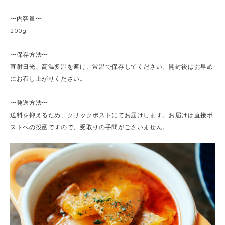
〜内容量〜
200g
〜保存方法〜
直射日光、高温多湿を避け、常温で保存してください。開封後はお早め
にお召し上がりください。
〜発送方法〜
送料を抑えるため、クリックポストにてお届けします。お届けは直接ポ
ストへの投函ですので、受取りの手間がございません。