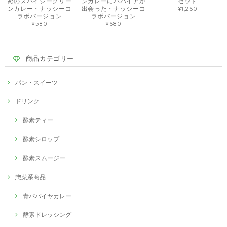
めのスパイシーグリー
ンカレーにパパイアが
セット
ンカレー・ナッシーコ
出会った・ナッシーコ
¥1,260
ラボバージョン
ラボバージョン
¥580
¥680
商品カテゴリー
パン・スイーツ
ドリンク
酵素ティー
酵素シロップ
酵素スムージー
惣菜系商品
青パパイヤカレー
酵素ドレッシング