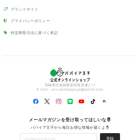
ブランドサイト
プライバシーポリシー
特定商取引法に基づく表記
宮崎県児湯郡新富町富田東2-1-1
E-mail：
princeofpapaya@gmail.com
メールマガジンを受け取ってほしいな🤴
パパイア王子から毎日お得な情報が届くよ🤴
登録