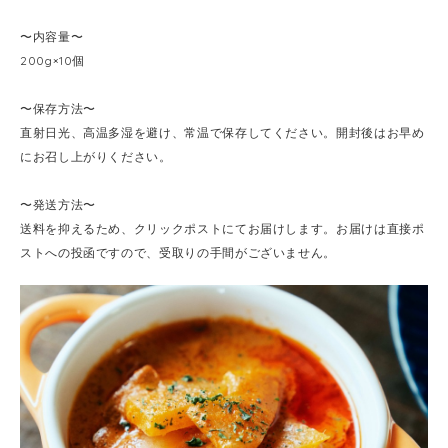
〜内容量〜
200g×10個
〜保存方法〜
直射日光、高温多湿を避け、常温で保存してください。開封後はお早め
にお召し上がりください。
〜発送方法〜
送料を抑えるため、クリックポストにてお届けします。お届けは直接ポ
ストへの投函ですので、受取りの手間がございません。