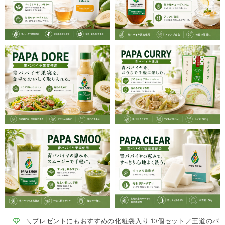
＼プレゼントにもおすすめの化粧袋入り 10個セット／王道のバ