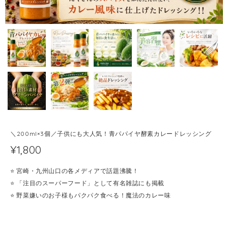
＼200ml×3個／子供にも大人気！青パパイヤ酵素カレードレッシング
¥1,800
⭐️ 宮崎・九州山口の各メディアで話題沸騰！
⭐️ 「注目のスーパーフード」として有名雑誌にも掲載
⭐️ 野菜嫌いのお子様もパクパク食べる！魔法のカレー味