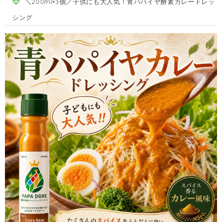
＼200ml×3個／子供にも大人気！青パパイヤ酵素カレードレッ
シング