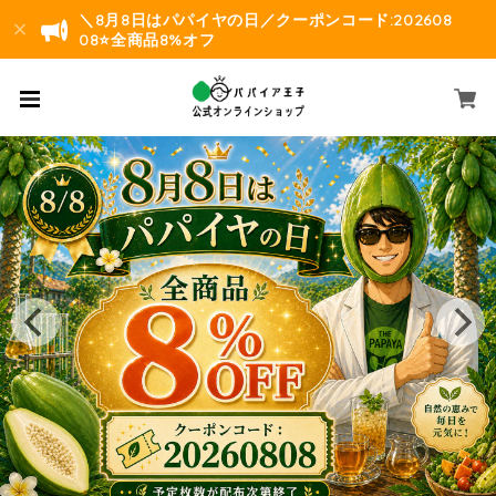
＼8月8日はパパイヤの日／クーポンコード:202608
08⭐️全商品8%オフ