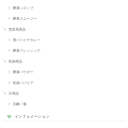
酵素シロップ
酵素スムージー
惣菜系商品
青パパイヤカレー
酵素ドレッシング
乾燥商品
酵素パウダー
乾燥パパイア
日用品
石鹸 / 服
インフォメーション