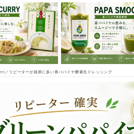
0ml／リピーターが抜群に多い青パパイヤ酵素生ドレッシング