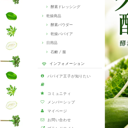
酵素ドレッシング
乾燥商品
酵素パウダー
乾燥パパイア
日用品
石鹸 / 服
インフォメーション
パパイア王子が知りたい
コミュニティ
メンバーシップ
マイページ
お問い合わせ