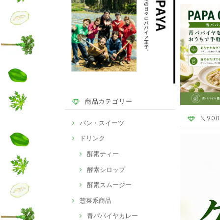
商品カテゴリー
＼90
パン・スイーツ
ドリンク
酵素ティー
酵素シロップ
酵素スムージー
惣菜系商品
青パパイヤカレー