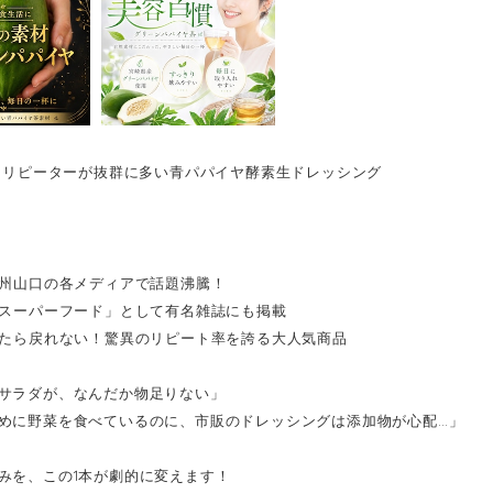
l／リピーターが抜群に多い青パパイヤ酵素生ドレッシング
0
・九州山口の各メディアで話題沸騰！
目のスーパーフード」として有名雑誌にも掲載
食べたら戻れない！驚異のリピート率を誇る大人気商品
サラダが、なんだか物足りない」
めに野菜を食べているのに、市販のドレッシングは添加物が心配…」
みを、この1本が劇的に変えます！