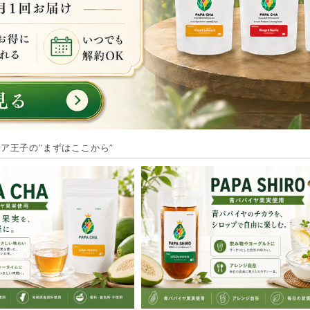
ア王子の"まずはここから"