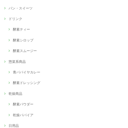
パン・スイーツ
ドリンク
酵素ティー
酵素シロップ
酵素スムージー
惣菜系商品
青パパイヤカレー
酵素ドレッシング
乾燥商品
酵素パウダー
乾燥パパイア
日用品