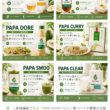
＼食物繊維プラス・PAPA SHIRO No.1／青パパイヤ酵素の王様