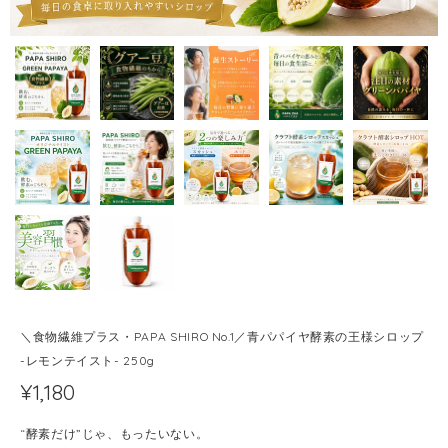
＼食物繊維プラス・PAPA SHIRO No.1／青パパイヤ酵素の王様シロップ
-レモンテイスト- 250g
¥1,180
“酵素だけ”じゃ、もったいない。