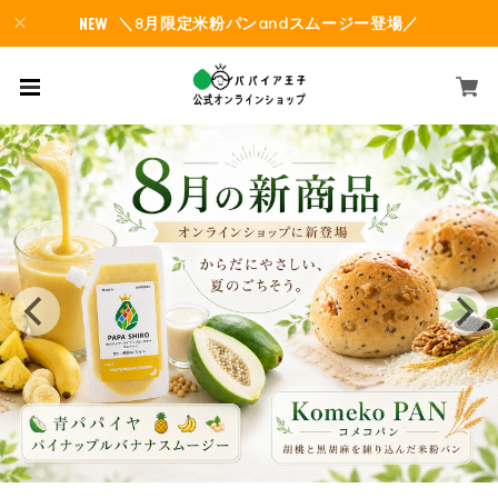
＼8月限定米粉パンandスムージー登場／