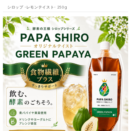
シロップ -レモンテイスト- 250g