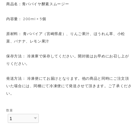
商品名：青パパイヤ酵素スムージー
内容量： 200ml × 5個
原材料： 青パパイア（宮崎県産）、りんご果汁、ほうれん草、小松
菜、バナナ、レモン果汁
保存方法： 冷凍庫で保存してください。開封後はお早めにお召し上が
りください。
発送方法： 冷凍便にてお届けとなります。他の商品と同時にご注文頂
いた場合には、同梱にて冷凍便にて発送させて頂きます。ご了承くださ
い。
数量