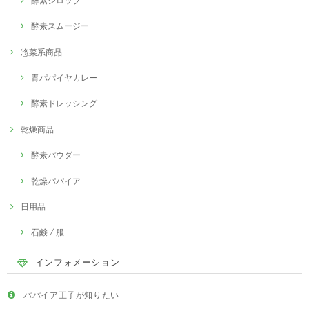
酵素シロップ
酵素スムージー
惣菜系商品
青パパイヤカレー
酵素ドレッシング
乾燥商品
酵素パウダー
乾燥パパイア
日用品
石鹸 / 服
インフォメーション
パパイア王子が知りたい