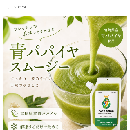
ア- 200ml