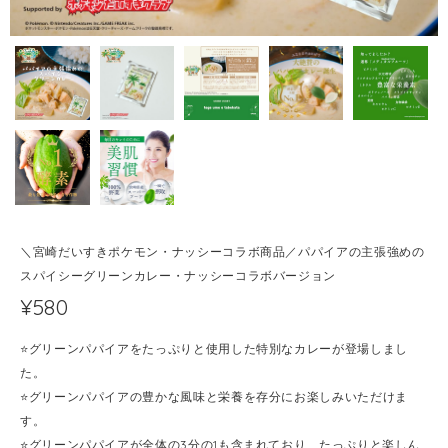
＼宮崎だいすきポケモン・ナッシーコラボ商品／パパイアの主張強めの
スパイシーグリーンカレー・ナッシーコラボバージョン
¥580
⭐️グリーンパパイアをたっぷりと使用した特別なカレーが登場しまし
た。
⭐️グリーンパパイアの豊かな風味と栄養を存分にお楽しみいただけま
す。
⭐️グリーンパパイアが全体の3分の1も含まれており、たっぷりと楽しん