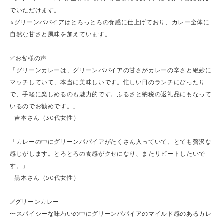
でいただけます。
⭐️グリーンパパイアはとろっとろの食感に仕上げており、カレー全体に
自然な甘さと風味を加えています。
✅お客様の声
「グリーンカレーは、グリーンパパイアの甘さがカレーの辛さと絶妙に
マッチしていて、本当に美味しいです。忙しい日のランチにぴったり
で、手軽に楽しめるのも魅力的です。ふるさと納税の返礼品にもなって
いるのでお勧めです。」
- 吉本さん（30代女性）
「カレーの中にグリーンパパイアがたくさん入っていて、とても贅沢な
感じがします。とろとろの食感がクセになり、またリピートしたいで
す。」
- 黒木さん（50代女性）
✅グリーンカレー
〜スパイシーな味わいの中にグリーンパパイアのマイルド感のあるカレ