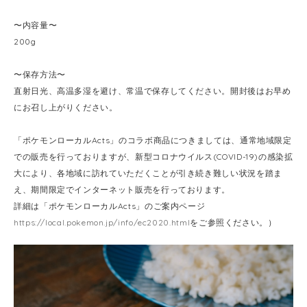
〜内容量〜
200g
〜保存方法〜
直射日光、高温多湿を避け、常温で保存してください。開封後はお早め
にお召し上がりください。
「ポケモンローカルActs」のコラボ商品につきましては、通常地域限定
での販売を行っておりますが、新型コロナウイルス(COVID-19)の感染拡
大により、各地域に訪れていただくことが引き続き難しい状況を踏ま
え、期間限定でインターネット販売を行っております。
詳細は「ポケモンローカルActs」のご案内ページ
https://local.pokemon.jp/info/ec2020.html
をご参照ください。）